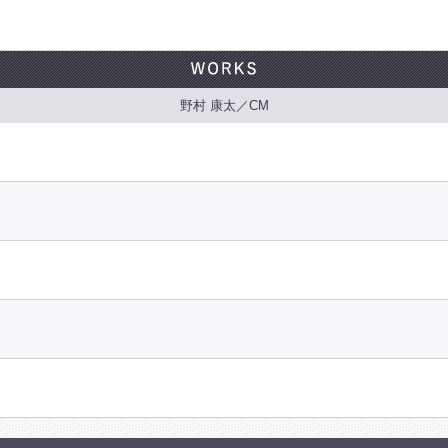
野村 康太／CM