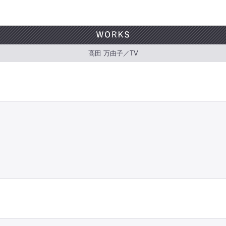
髙田 万由子／TV