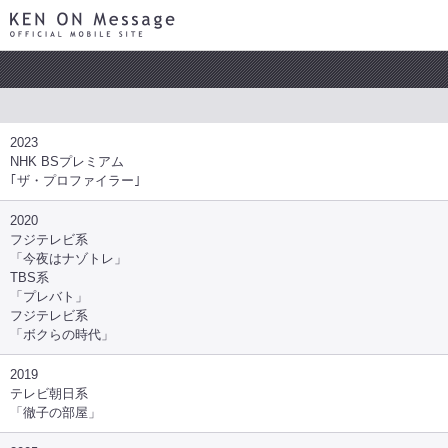
KEN ON Message OFFICIAL MOBILE SITE
2023
NHK BSプレミアム
｢ザ・プロファイラー｣
2020
フジテレビ系
「今夜はナゾトレ」
TBS系
「プレバト」
フジテレビ系
「ボクらの時代」
2019
テレビ朝日系
「徹子の部屋」