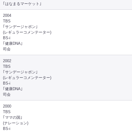
｢はなまるマーケット｣
2004
TBS
｢サンデージャポン｣
(レギュラーコメンテーター)
BS-i
｢健康DNA｣
司会
2002
TBS
｢サンデージャポン｣
(レギュラーコメンテーター)
BS-i
｢健康DNA｣
司会
2000
TBS
｢ママの国｣
(ナレーション)
BS-i