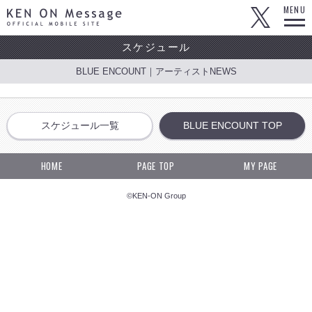
KEN ON Message OFFICIAL MOBILE SITE
MENU
スケジュール
BLUE ENCOUNT｜アーティストNEWS
スケジュール一覧
BLUE ENCOUNT TOP
HOME
PAGE TOP
MY PAGE
©KEN-ON Group