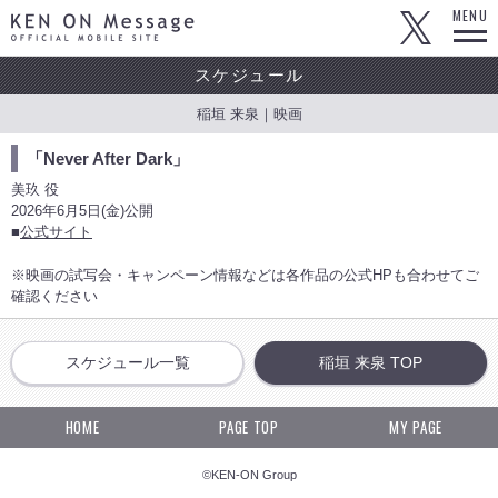
KEN ON Message OFFICIAL MOBILE SITE
MENU
スケジュール
稲垣 来泉｜映画
「Never After Dark」
美玖 役
2026年6月5日(金)公開
■
公式サイト
※映画の試写会・キャンペーン情報などは各作品の公式HPも合わせてご
確認ください
スケジュール一覧
稲垣 来泉 TOP
HOME
PAGE TOP
MY PAGE
©KEN-ON Group