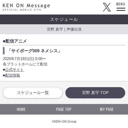
KEN ON Message OFFICIAL MOBILE SITE
MENU
スケジュール
宮野 真守｜声優出演
■配信アニメ
「サイボーグ009 ネメシス」
2026年7月19日(日) 0:00〜
各プラットホームにて配信
■
公式サイト
■
配信情報
スケジュール一覧
宮野 真守 TOP
HOME
PAGE TOP
MY PAGE
©KEN-ON Group