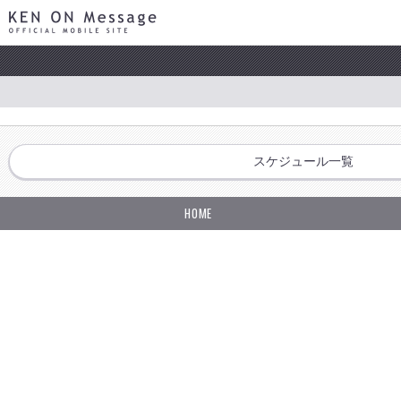
KEN ON Message OFFICIAL MOBILE SITE
スケジュール一覧
HOME