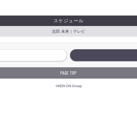
スケジュール
志田 未来｜テレビ
PAGE TOP
©KEN-ON Group