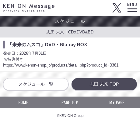
KEN ON Message OFFICIAL MOBILE SITE
MENU
スケジュール
志田 未来｜CD&DVD&BD
「未来のムスコ」DVD・Blu-ray BOX
発売日：2026年7月31日
※特典付き
https://www.kenon-shop.jp/products/detail.php?product_id=3381
スケジュール一覧
志田 未来 TOP
HOME
PAGE TOP
MY PAGE
©KEN-ON Group