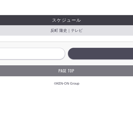
スケジュール
反町 隆史｜テレビ
PAGE TOP
©KEN-ON Group