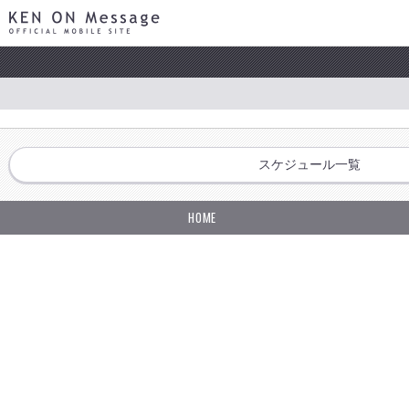
KEN ON Message OFFICIAL MOBILE SITE
スケジュール一覧
HOME