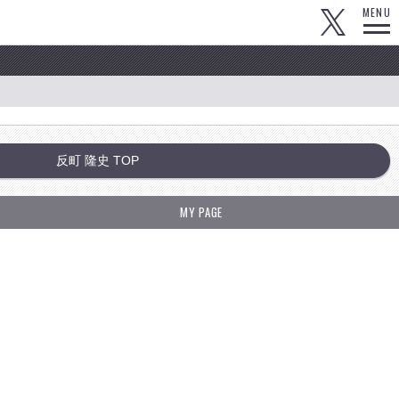
MENU
反町 隆史 TOP
MY PAGE