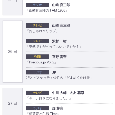
ラジオ
山崎 育三郎
「山崎育三郎の I AM 1936」
テレビ
山崎 育三郎
「おしゃれクリップ」
テレビ
沢村 一樹
「突然ですが占ってもいいですか？」
26 日
WEB
宮野 真守
「Precious.jp Vol.2」
ラジオ
JP
JPとビスケッティ佐竹の「どよめく化け者」
テレビ
中川 大輔 | 大友 花恋
「今日、好きになりました。」
27 日
ラジオ
畑 芽育
「畑芽育とFUN Time」