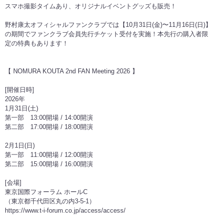
スマホ撮影タイムあり、オリジナルイベントグッズも販売！
野村康太オフィシャルファンクラブでは【10月31日(金)〜11月16日(日)】
の期間でファンクラブ会員先行チケット受付を実施！本先行の購入者限
定の特典もあります！
【 NOMURA KOUTA 2nd FAN Meeting 2026 】
[開催日時]
2026年
1月31日(土)
第一部 13:00開場 / 14:00開演
第二部 17:00開場 / 18:00開演
2月1日(日)
第一部 11:00開場 / 12:00開演
第二部 15:00開場 / 16:00開演
[会場]
東京国際フォーラム ホールC
（東京都千代田区丸の内3-5-1）
https://www.t-i-forum.co.jp/access/access/