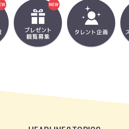
NEW
NEW
チケット情報
プレゼント観覧募集
タレン