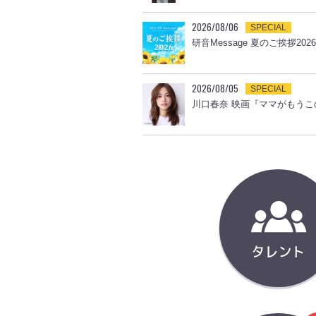
2026/08/06
SPECIAL
研音Message 夏のご挨拶2026
2026/08/05
SPECIAL
川口春奈 映画『ママがもうこ