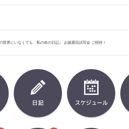
の世界にいなくても 私の命の日記』 お披露目試写会 ご招待！
タレント
日記
スケジ