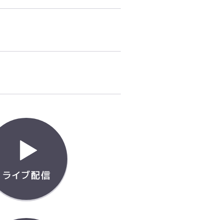
ュール
ライブ配信