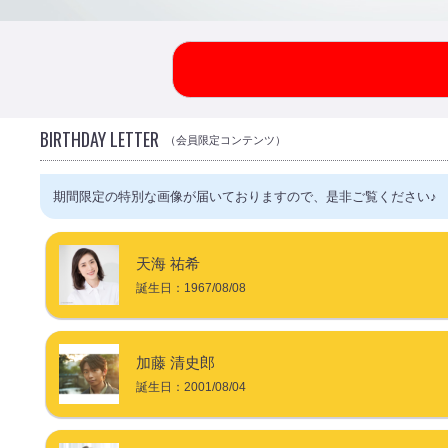
BIRTHDAY LETTER
（会員限定コンテンツ）
期間限定の特別な画像が届いておりますので、是非ご覧ください♪
天海 祐希
誕生日：
1967/08/08
加藤 清史郎
誕生日：
2001/08/04