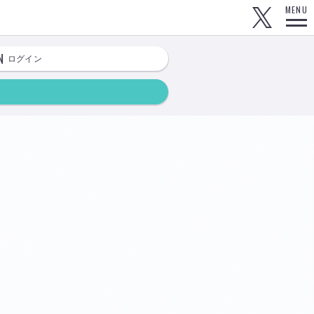
MENU
N
ログイン