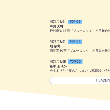
2026/08/07
TOPICS
中川 大輔
野村康太 映画『ブルーロック』初日舞台
2026/08/07
TOPICS
畑 芽育
畑芽育 映画『ブルーロック』初日舞台挨
2026/08/06
TOPICS
松本 まりか
松本まりか『夏のさつまいも博2026』特
HEADLI