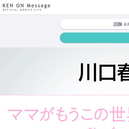
KEN ON Message OFFICIAL MOBILE SITE
JOIN
会