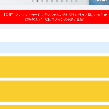
【重要】クレジットカード決済システムの切り替えに伴う大切なお知らせ
（2024/11/27「初回ログインの手順」更新）