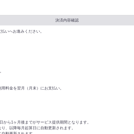
決済内容確認
支払いへお進みください。
。
利用料金を翌月（月末）にお支払い。
日から1ヶ月後までがサービス提供期間となります。
となり、以降毎月起算日に自動更新されます。
日に自動更新されます。