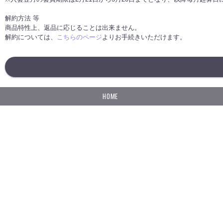
解約方法 等
商品特性上、返品に応じることは出来ません。
解約については、
こちらのページ
よりお手続きいただけます。
HOME