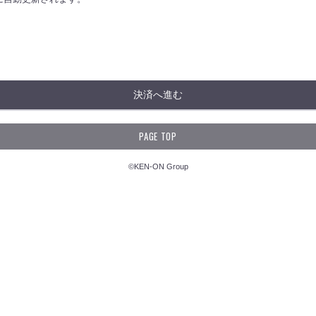
決済へ進む
PAGE TOP
©KEN-ON Group