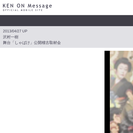
KEN ON Message OFFICIAL MOBILE SITE
2013/04/27 UP
沢村一樹
舞台「しゃばけ」公開稽古取材会