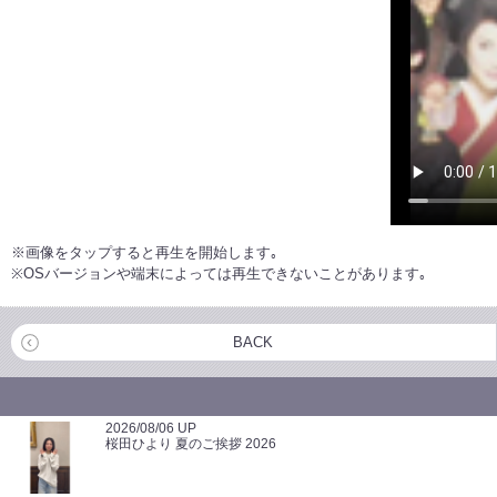
※画像をタップすると再生を開始します｡
※OSバージョンや端末によっては再生できないことがあります｡
BACK
2026/08/06 UP
桜田ひより 夏のご挨拶 2026