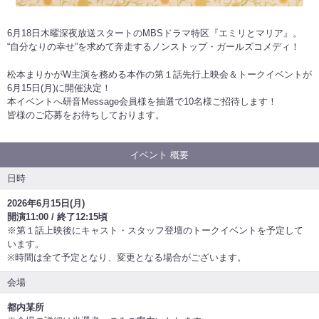
6月18日木曜深夜放送スタートのMBSドラマ特区『エミリとマリア』。
“自分なりの幸せ”を求めて奔走するノンストップ・ガールズコメディ！
松本まりかがW主演を務める本作の第１話先行上映会＆トークイベントが
6月15日(月)に開催決定！
本イベントへ研音Message会員様を抽選で10名様ご招待します！
皆様のご応募をお待ちしております。
イベント 概要
日時
2026年6月15日(月)
開演11:00 / 終了12:15頃
※第１話上映後にキャスト・スタッフ登壇のトークイベントを予定して
います。
※時間は全て予定となり、変更となる場合がございます。
会場
都内某所