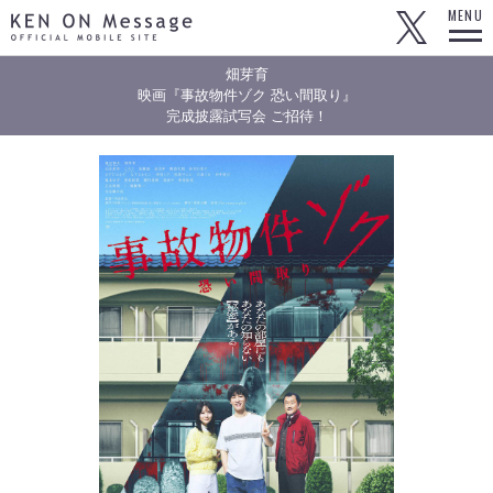
KEN ON Message OFFICIAL MOBILE SITE
MENU
畑芽育
映画『事故物件ゾク 恐い間取り』
完成披露試写会 ご招待！