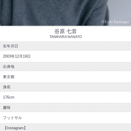
谷原 七音
TANIHARA NANATO
生年月日
2003年12月19日
出身地
東京都
身長
176cm
趣味
フットサル
【Instagram】