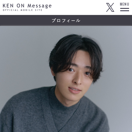
KEN ON Message OFFICIAL MOBILE SITE
MENU