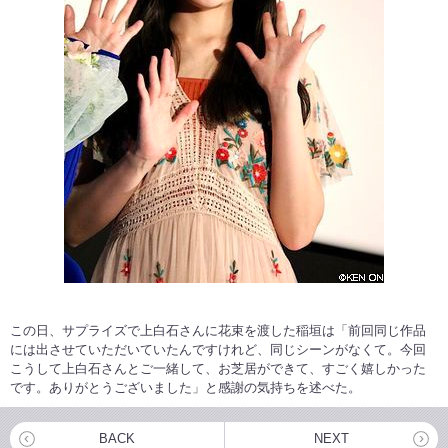
この日、サプライズで上白石さんに花束を渡した稲垣は「前回同じ作品
には出させていただいていたんですけれど、同じシーンがなくて。今回
こうして上白石さんとご一緒して、お芝居ができて、すごく嬉しかった
です。ありがとうございました」と感謝の気持ちを述べた。
BACK
NEXT