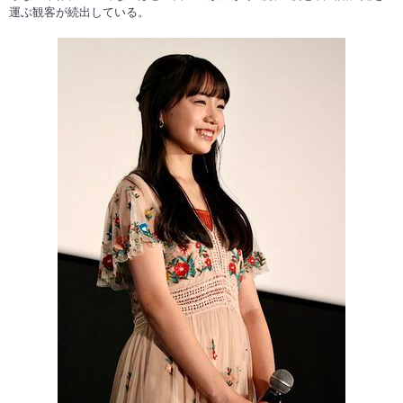
運ぶ観客が続出している。