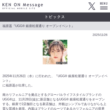
KEN ON Message OFFICIAL MOBILE SITE
MENU
福原遥『UGG® 銀座松屋通り オープンイベント』
2025/11/26
2025年11月26日（水）に行われた、『UGG® 銀座松屋通り オープンイベ
ント』
に福原遥が出席した。
南カリフォルニアを拠点とするグローバルライフスタイルブランドの
UGG®は、11月28日(金)に新店舗となるUGG® 銀座松屋通りをオープン
する。銀座で2店舗目となる新店舗は、外観はシンプルでありながらも上
質な質感を表現。内装はブランドのルーツであるカリフォルニアの世界