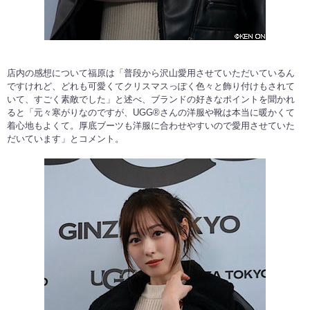
店内の感想について福原は「普段から沢山愛用させていただいているん
ですけれど、どれも可愛くてクリスマスっぽく色々と飾り付けもされて
いて、すごく素敵でした」と述べ、ブランドの好きなポイントを聞かれ
ると「元々寒がりなのですが、UGG®さんの洋服や靴は本当に暖かくて
着心地もよくて。厚底ブーツも洋服に合わせやすいので愛用させていた
だいています」とコメント。