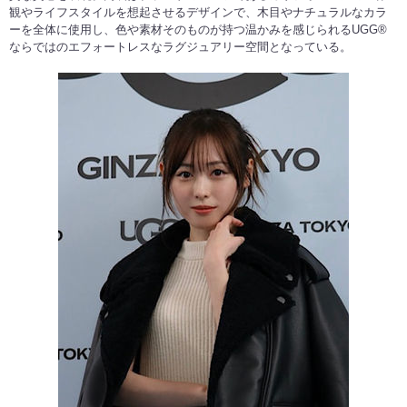
観やライフスタイルを想起させるデザインで、木目やナチュラルなカラ
ーを全体に使用し、色や素材そのものが持つ温かみを感じられるUGG®
ならではのエフォートレスなラグジュアリー空間となっている。