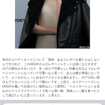
本日のコーディネートについて「普段、あまりレザーを着たりはしない
んですけれど、このUGG®さんのレザージャケットは強くなりすぎず、
ボアの部分が大きいので、冬っぽさで可愛らしい印象も出るようなレザ
ージャケットになっていて可愛いなと思って。あとは靴が厚底になって
いて、ヒールがちょっとあるのでスタイルも盛れますし、ボアの白い部
分もアクセントになっていて暖かいです」と語り、ホリデーシーズンに
UGG®を履いて出掛けたい場所はという質問に「イルミネーションを見
ながらクリスマスマーケットで色々な買い物、美味しいご飯を食べたり
して遊びたいなと思っています」と答えた。