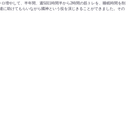
ロ増やして、半年間、週5回1時間半から2時間の筋トレを、睡眠時間を削
達に助けてもらいながら國神という役を演じきることができました。その