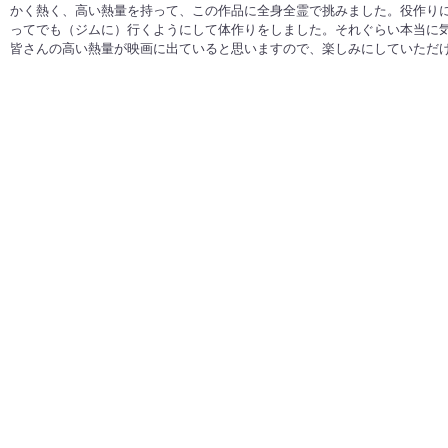
かく熱く、高い熱量を持って、この作品に全身全霊で挑みました。役作りに
ってでも（ジムに）行くようにして体作りをしました。それぐらい本当に
皆さんの高い熱量が映画に出ていると思いますので、楽しみにしていただ