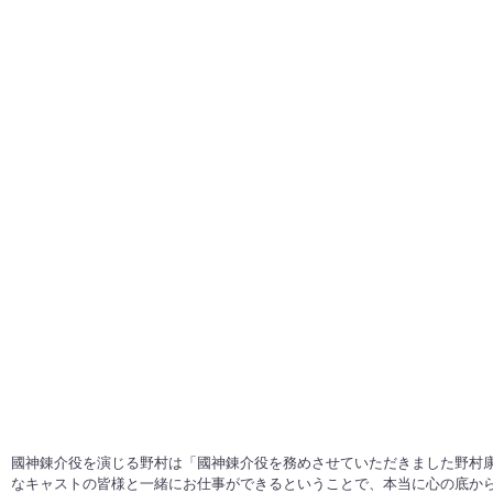
國神錬介役を演じる野村は「國神錬介役を務めさせていただきました野村
なキャストの皆様と一緒にお仕事ができるということで、本当に心の底か