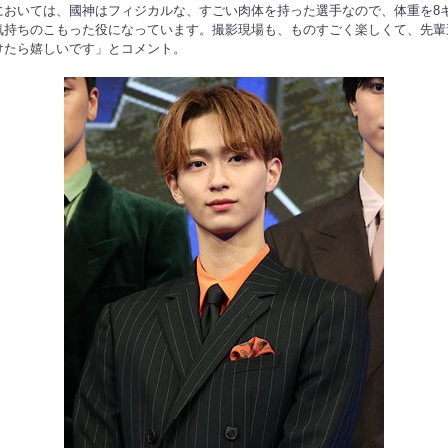
おいては、國神はフィジカルな、すごい肉体を持った選手なので、体重を8キ
気持ちのこもった役になっています。撮影現場も、ものすごく楽しくて、先輩
けたら嬉しいです」とコメント。