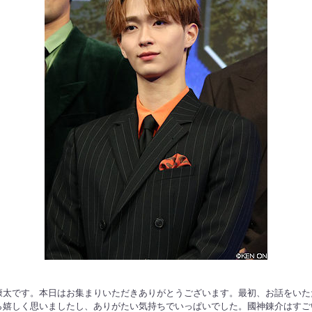
康太です。本日はお集まりいただきありがとうございます。最初、お話をいた
ら嬉しく思いましたし、ありがたい気持ちでいっぱいでした。國神錬介はすご