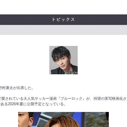
に野村康太が出席した。
界中で愛されている大人気サッカー漫画『ブルーロック』が、待望の実写映画
ある2026年夏に公開予定となっている。