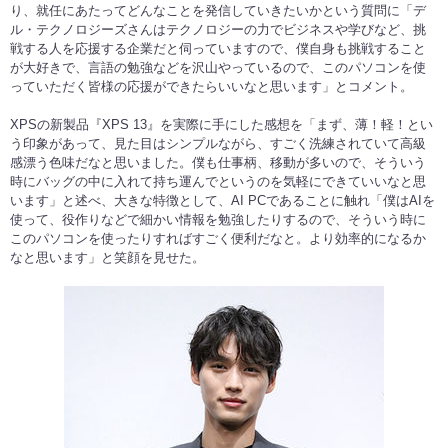
り、就任にあたってどんなことを発信していきたいかという質問に「デ
ル・テクノロジーズさんはテクノロジーの力でビジネスや学びなど、挑
戦する人を応援する企業だと伺っていますので、僕自身も挑戦すること
が大好きで、言語の勉強などを沢山やっているので、このパソコンを使
っていただく皆様の応援ができたらいいなと思います」とコメント。
XPSの新製品『XPS 13』を実際に手にした感想を「まず、薄！軽！とい
う印象があって、見た目はシンプルながら、すごく洗練されていて高級
感漂う色味だなと思いました。僕も仕事柄、移動が多いので、そういう
時にバッグの中に入れて持ち運んでというのを気軽にできていいなと思
います」と述べ、大きな特徴として、AI PCであることに触れ「僕はAIを
使って、役作りなどで細かい情報を勉強したりするので、そういう時に
このパソコンを使ったりすればすごく便利だなと。より効率的になるか
なと思います」と笑顔を見せた。