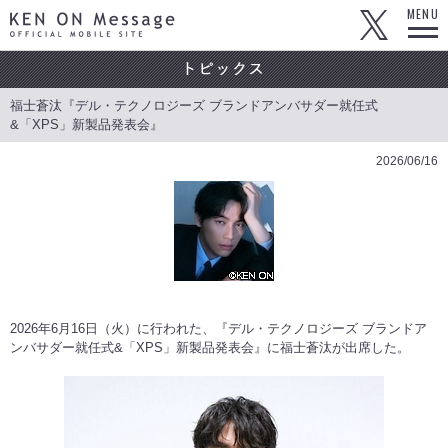
KEN ON Message OFFICIAL MOBILE SITE
MENU
福士蒼汰『デル・テクノロジーズ ブランドアンバサダー就任式
&「XPS」新製品発表会』
2026/06/16
2026年6月16日（火）に行われた、『デル・テクノロジーズ ブランドア
ンバサダー就任式&「XPS」新製品発表会』に福士蒼汰が出席した。