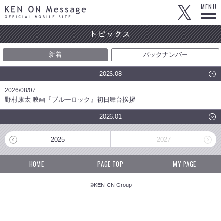
KEN ON Message OFFICIAL MOBILE SITE
MENU
新着
バックナンバー
2026.08
2026/08/07
野村康太 映画『ブルーロック』初日舞台挨拶
2026.01
2025
2027
HOME
PAGE TOP
MY PAGE
©KEN-ON Group