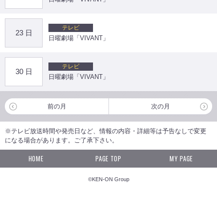
テレビ
23 日
日曜劇場「VIVANT」
テレビ
30 日
日曜劇場「VIVANT」
前の月
次の月
※テレビ放送時間や発売日など、情報の内容・詳細等は予告なしで変更
になる場合があります。ご了承下さい。
HOME
PAGE TOP
MY PAGE
©KEN-ON Group