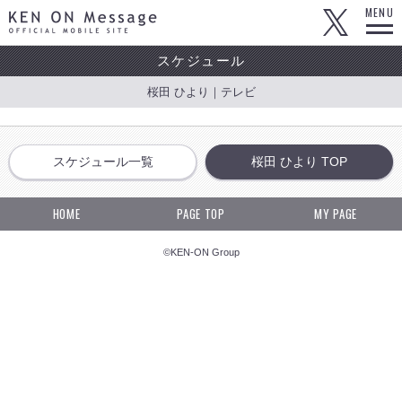
KEN ON Message OFFICIAL MOBILE SITE
MENU
スケジュール
桜田 ひより｜テレビ
スケジュール一覧
桜田 ひより TOP
HOME
PAGE TOP
MY PAGE
©KEN-ON Group