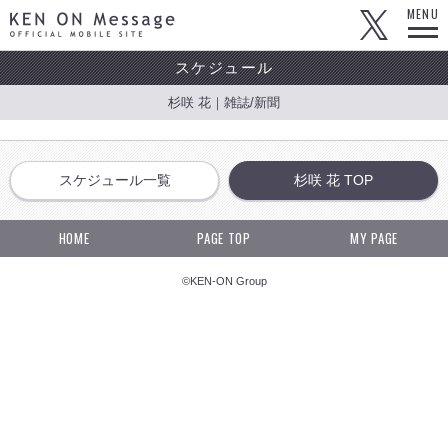
KEN ON Message OFFICIAL MOBILE SITE
MENU
スケジュール
杉咲 花｜雑誌/新聞
スケジュール一覧
杉咲 花 TOP
HOME
PAGE TOP
MY PAGE
©KEN-ON Group