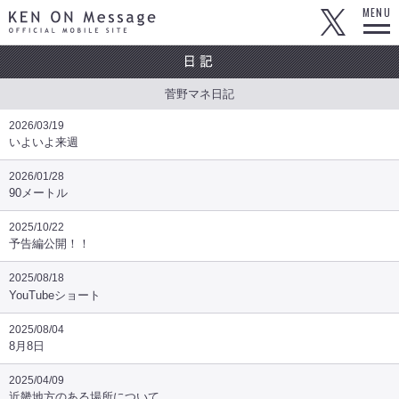
KEN ON Message OFFICIAL MOBILE SITE
MENU
菅野マネ日記
2026/03/19
いよいよ来週
2026/01/28
90メートル
2025/10/22
予告編公開！！
2025/08/18
YouTubeショート
2025/08/04
8月8日
2025/04/09
近畿地方のある場所について