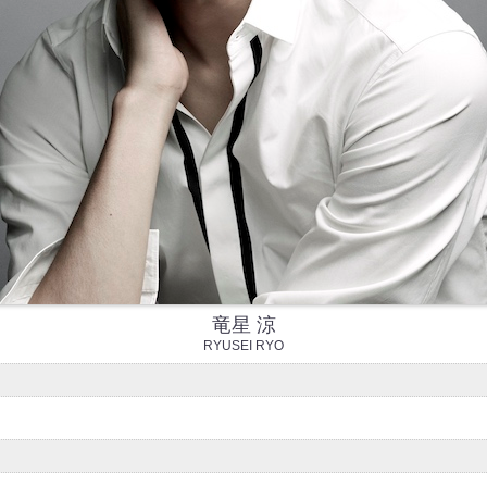
竜星 涼
RYUSEI RYO