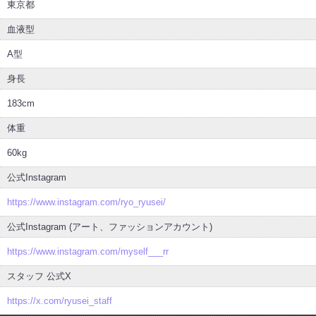
東京都
血液型
A型
身長
183cm
体重
60kg
公式Instagram
https://www.instagram.com/ryo_ryusei/
公式Instagram (アート、ファッションアカウント)
https://www.instagram.com/myself___rr
スタッフ 公式X
https://x.com/ryusei_staff