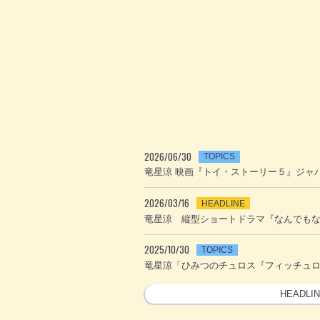
2026/06/30
TOPICS
竜星涼 映画『トイ・ストーリー５』ジャ
2026/03/16
HEADLINE
竜星涼 縦型ショートドラマ『なんでも
2025/10/30
TOPICS
竜星涼「ひみつのチュロス『フィッチュ
HEADLI