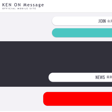
KEN ON Message OFFICIAL MOBILE SITE
JOIN
会
NEWS
最