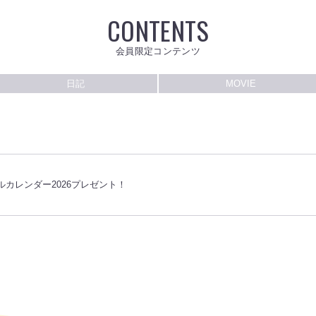
CONTENTS
会員限定コンテンツ
日記
MOVIE
ルカレンダー2026プレゼント！