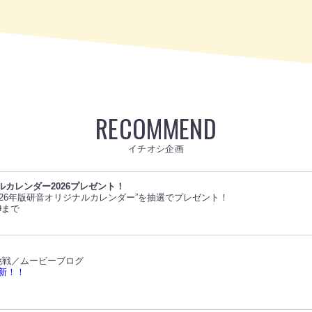
RECOMMEND
イチオシ企画
ルカレンダー2026プレゼント！
026年版研音オリジナルカレンダー”を抽選でプレゼント！
9まで
の挑戦／ムービーブログ
更新！！