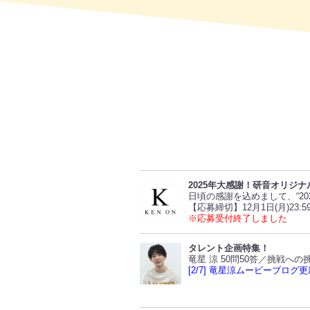
2025年大感謝！研音オリジナ
日頃の感謝を込めまして、“2
【応募締切】12月1日(月)23:5
※応募受付終了しました
タレント企画特集！
竜星 涼 50問50答／挑戦へ
[2/7] 竜星涼ムービーブログ