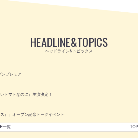
HEADLINE
&
TOPICS
ヘッドライン&トピックス
パンプレミア
ないトマトなのに』主演決定！
ロス』」オープン記念トークイベント
NE一覧
TO