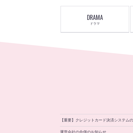
DRAMA
ドラマ
【重要】クレジットカード決済システム
運営会社の合併のお知らせ