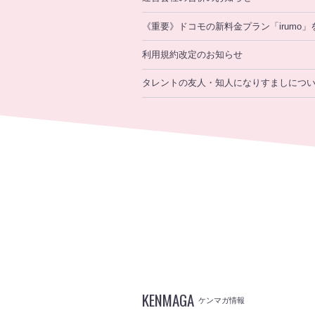
《重要》ドコモの新料金プラン「irumo
利用規約改定のお知らせ
タレントの友人・知人になりすましにつ
KENMAGA
ケンマガ情報