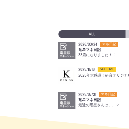
ALL
2026/03/24
マネ日記
竜星マネ日記
33歳になりました！！
2025/11/19
SPECIAL
2025年大感謝！研音オリジナ
2025/07/31
マネ日記
竜星マネ日記
最近の竜星さんは、、？