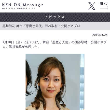
KEN ON Message OFFICIAL MOBILE SITE
MENU
黒川智花 舞台『悪魔と天使』囲み取材・公開ゲネプロ
2019/01/25
1月18日（金）に行われた、舞台『悪魔と天使』の囲み取材・公開ゲネプ
ロに黒川智花が出席した。