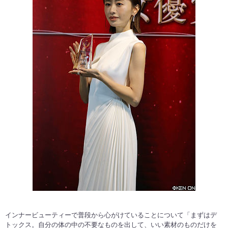
インナービューティーで普段から心がけていることについて「まずはデ
トックス。自分の体の中の不要なものを出して、いい素材のものだけを