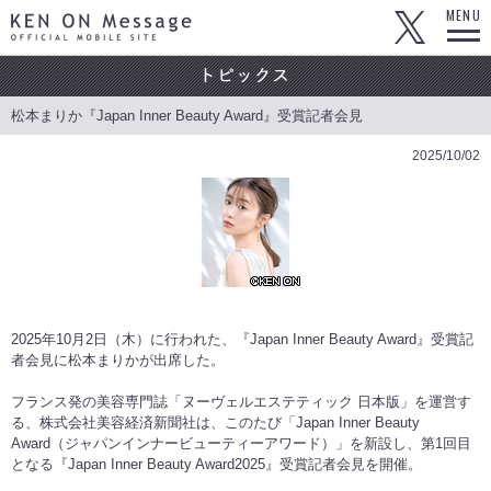
KEN ON Message OFFICIAL MOBILE SITE
MENU
松本まりか『Japan Inner Beauty Award』受賞記者会見
2025/10/02
2025年10月2日（木）に行われた、『Japan Inner Beauty Award』受賞記
者会見に松本まりかが出席した。
フランス発の美容専門誌「ヌーヴェルエステティック 日本版」を運営す
る、株式会社美容経済新聞社は、このたび「Japan Inner Beauty
Award（ジャパンインナービューティーアワード）」を新設し、第1回目
となる『Japan Inner Beauty Award2025』受賞記者会見を開催。