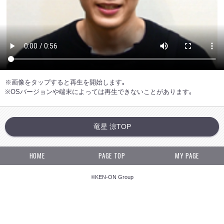
※画像をタップすると再生を開始します｡
※OSバージョンや端末によっては再生できないことがあります｡
竜星 涼TOP
HOME
PAGE TOP
MY PAGE
©KEN-ON Group