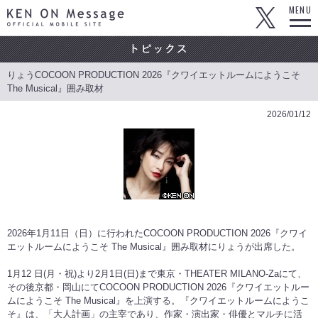
KEN ON Message OFFICIAL MOBILE SITE
MENU
りょうCOCOON PRODUCTION 2026『クワイエットルームにようこそ
The Musical』囲み取材
2026/01/12
2026年1月11日（日）に行われたCOCOON PRODUCTION 2026『クワイ
エットルームにようこそ The Musical』囲み取材にりょうが出席した。
1月12 日(月・祝)より2月1日(日)まで東京・THEATER MILANO-Zaにて、
その後京都・岡山にてCOCOON PRODUCTION 2026『クワイエットルー
ムにようこそ The Musical』を上演する。『クワイエットルームにようこ
そ』は、「大人計画」の主宰であり、作家・演出家・俳優とマルチに活