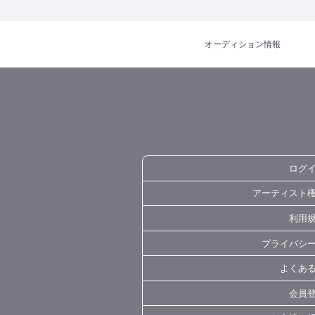
オーディション
情報
ログ
アーティスト
利用
プライバシ
よくあ
会員