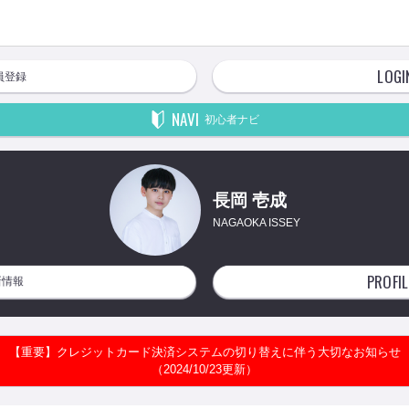
LOGI
員登録
NAVI
初心者ナビ
長岡 壱成
NAGAOKA ISSEY
PROFIL
新情報
【重要】クレジットカード決済システムの切り替えに伴う大切なお知らせ
（2024/10/23更新）