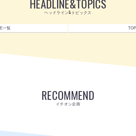
HEADLINE
&
TOPICS
ヘッドライン&トピックス
NE一覧
TO
RECOMMEND
イチオシ企画