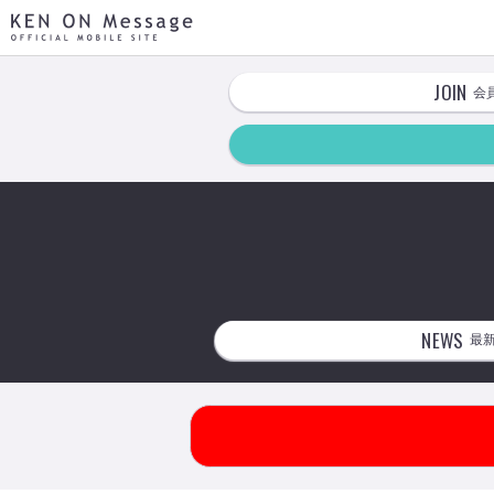
KEN ON Message OFFICIAL MOBILE SITE
JOIN
会
NEWS
最