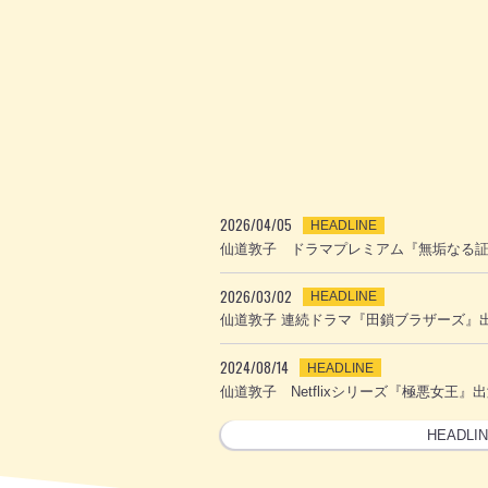
2026/04/05
HEADLINE
仙道敦子 ドラマプレミアム『無垢なる
2026/03/02
HEADLINE
仙道敦子 連続ドラマ『田鎖ブラザーズ』
2024/08/14
HEADLINE
仙道敦子 Netflixシリーズ『極悪女王』
HEADLI