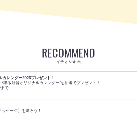
RECOMMEND
イチオシ企画
ルカレンダー2026プレゼント！
026年版研音オリジナルカレンダー”を抽選でプレゼント！
9まで
メッセージ】を送ろう！