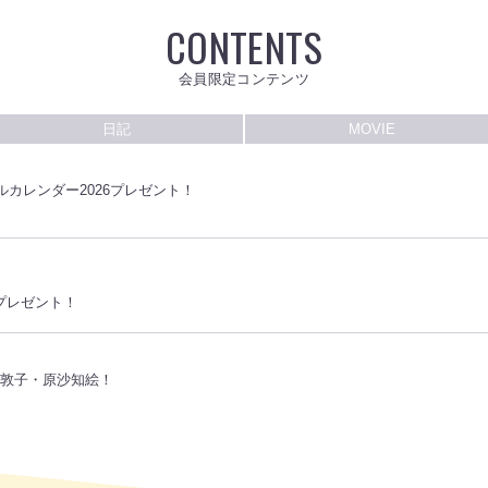
CONTENTS
会員限定コンテンツ
日記
MOVIE
ルカレンダー2026プレゼント！
プレゼント！
仙道敦子・原沙知絵！