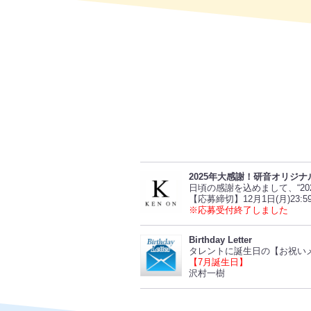
2025年大感謝！研音オリジナ
日頃の感謝を込めまして、“2
【応募締切】12月1日(月)23:5
※応募受付終了しました
Birthday Letter
タレントに誕生日の【お祝い
【7月誕生日】
沢村一樹