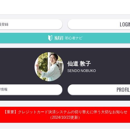
LOGI
員登録
NAVI
初心者ナビ
仙道 敦子
SENDO NOBUKO
PROFIL
新情報
【重要】クレジットカード決済システムの切り替えに伴う大切なお知らせ
（2024/10/23更新）