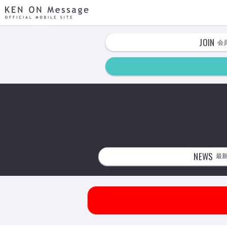
KEN ON Message OFFICIAL MOBILE SITE
JOIN
会
NEWS
最