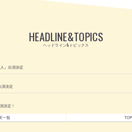
HEADLINE
&
TOPICS
ヘッドライン&トピックス
証人』出演決定
出演決定
出演決定！
NE一覧
TO