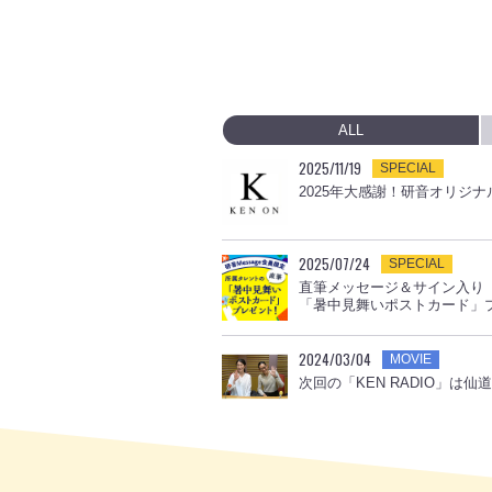
ALL
2025/11/19
SPECIAL
2025年大感謝！研音オリジナ
2025/07/24
SPECIAL
直筆メッセージ＆サイン入り
「暑中見舞いポストカード」
2024/03/04
MOVIE
次回の「KEN RADIO」は