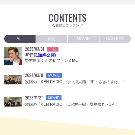
CONTENTS
会員限定コンテンツ
ALL
日記
MOVIE
GALLERY
2025/03/31
日記
JP日記
(無料公開)
野村康太くんの初ファンミMC
2024/03/11
MOVIE
次回の「KEN RADIO」は中川大輔・JP・ざきのすけ。！
2023/11/27
MOVIE
次回の「KEN RADIO」は沢村一樹・粟島瑞丸・JP！