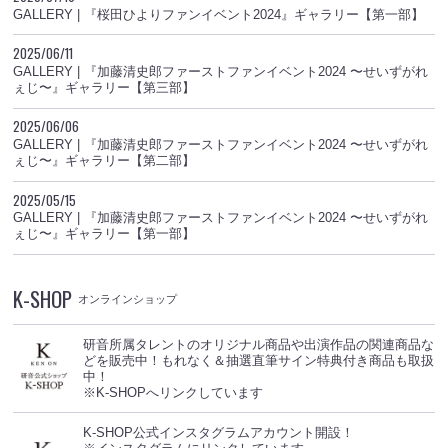
GALLERY | 『桜田ひよりファンイベント2024』ギャラリー【第一部】
2025/06/11
GALLERY | 『加藤清史郎ファーストファンイベント2024 〜せいずがれ
ぇじ〜』ギャラリー【第三部】
2025/06/06
GALLERY | 『加藤清史郎ファーストファンイベント2024 〜せいずがれ
ぇじ〜』ギャラリー【第二部】
2025/05/15
GALLERY | 『加藤清史郎ファーストファンイベント2024 〜せいずがれ
ぇじ〜』ギャラリー【第一部】
K-SHOP
オンラインショップ
研音所属タレントのオリジナル商品や出演作品の関連商品な
どを販売中！もれなく＆抽選直筆サイン特典付き商品も取扱
中！
※K-SHOPへリンクしています
K-SHOP公式インスタグラムアカウント開設！