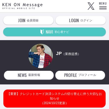
KEN ON Message OFFICIAL MOBILE SITE
MENU
JOIN
LOGIN
会員登録
ログイン
NAVI
初心者ナビ
JP
（業務提携）
NEWS
PROFILE
最新情報
プロフィール
【重要】クレジットカード決済システムの切り替えに伴う大切なお
知らせ
（2024/10/23更新）