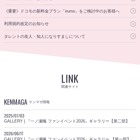
《重要》ドコモの新料金プラン「irumo」をご検討中のお客様へ
利用規約改定のお知らせ
タレントの友人・知人になりすましについて
LINK
関連サイト
KENMAGA
ケンマガ情報
2025/07/03
GALLERY | 『一ノ瀬颯 ファンイベント2026』ギャラリー【第二部】
2026/06/17
GALLERY | 『一ノ瀬颯 ファンイベント2026』ギャラリー 【第一部】