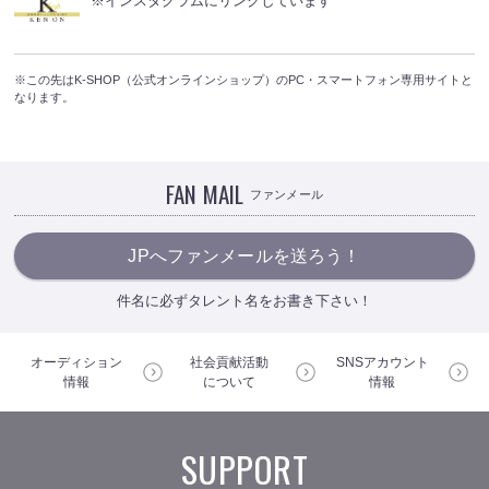
※インスタグラムにリンクしています
※この先はK-SHOP（公式オンラインショップ）のPC・スマートフォン専用サイトと
なります。
FAN MAIL
ファンメール
JPへファンメールを送ろう！
件名に必ずタレント名をお書き下さい！
オーディション
社会貢献活動
SNSアカウント
情報
について
情報
SUPPORT