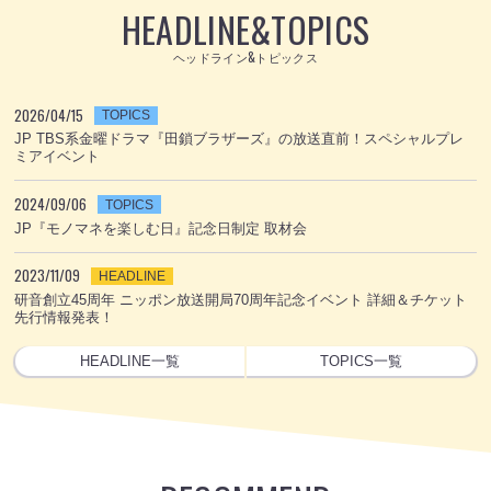
HEADLINE
&
TOPICS
ヘッドライン&トピックス
2026/04/15
TOPICS
JP TBS系金曜ドラマ『田鎖ブラザーズ』の放送直前！スペシャルプレ
ミアイベント
2024/09/06
TOPICS
JP『モノマネを楽しむ日』記念日制定 取材会
2023/11/09
HEADLINE
研音創立45周年 ニッポン放送開局70周年記念イベント 詳細＆チケット
先行情報発表！
HEADLINE一覧
TOPICS一覧