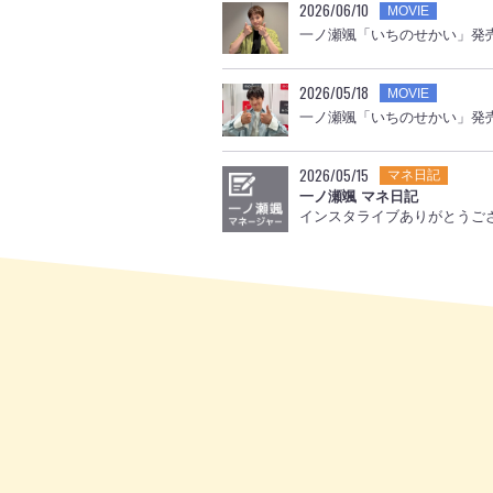
2026/06/10
MOVIE
一ノ瀬颯「いちのせかい」発
2026/05/18
MOVIE
一ノ瀬颯「いちのせかい」発
2026/05/15
マネ日記
一ノ瀬颯 マネ日記
インスタライブありがとうご