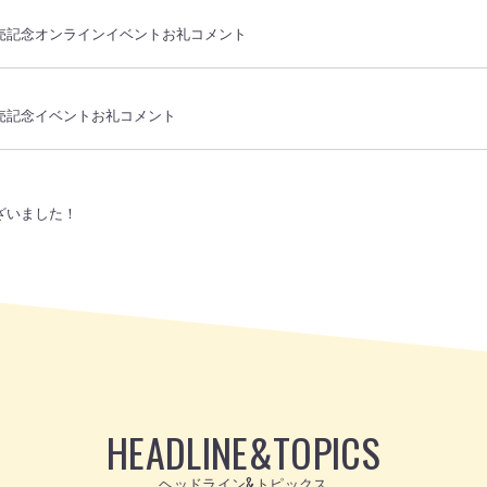
売記念オンラインイベントお礼コメント
売記念イベントお礼コメント
ざいました！
HEADLINE
&
TOPICS
ヘッドライン&トピックス