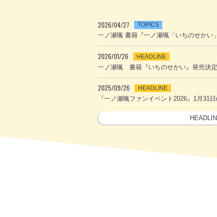
2026/04/27
TOPICS
一ノ瀬颯 書籍『一ノ瀬颯「いちのせかい
2026/01/26
HEADLINE
一ノ瀬颯 書籍『いちのせかい』発売決
2025/09/26
HEADLINE
『一ノ瀬颯ファンイベント2026』1月31日
HEADLI