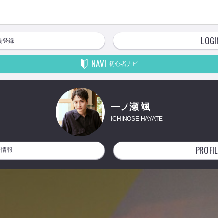
LOGI
員登録
NAVI
初心者ナビ
一ノ瀬 颯
ICHINOSE HAYATE
PROFIL
新情報