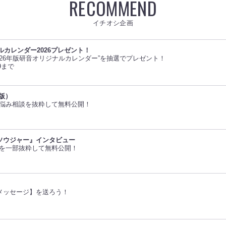
RECOMMEND
イチオシ企画
ルカレンダー2026プレゼント！
026年版研音オリジナルカレンダー”を抽選でプレゼント！
9まで
版）
のお悩み相談を抜粋して無料公開！
ソウジャー』インタビュー
ューを一部抜粋して無料公開！
メッセージ】を送ろう！