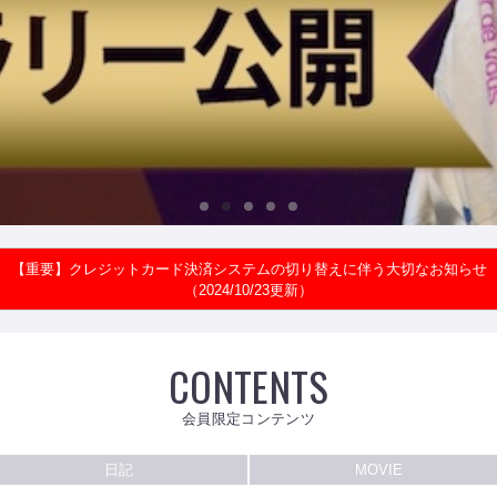
【重要】クレジットカード決済システムの切り替えに伴う大切なお知らせ
（2024/10/23更新）
CONTENTS
会員限定コンテンツ
日記
MOVIE