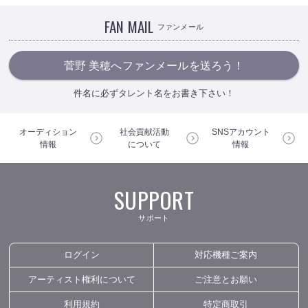
FAN MAIL
ファンメール
菅野 美穂へファンメールを送ろう！
件名に必ずタレント名をお書き下さい！
オーディション
社会貢献活動
SNSアカウント
情報
について
情報
SUPPORT
サポート
ログイン
対応機種ご案内
アーティスト権利について
ご注意とお願い
利用規約
特定商取引