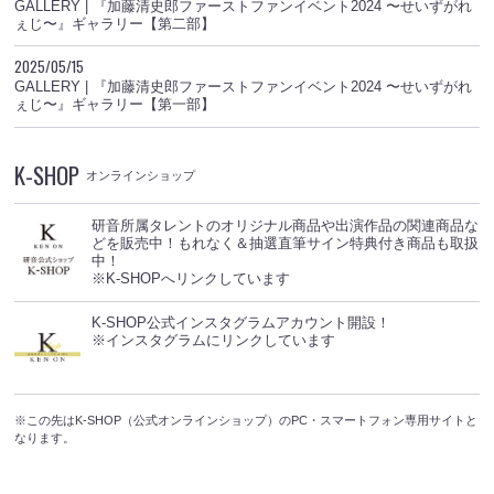
GALLERY | 『加藤清史郎ファーストファンイベント2024 〜せいずがれ
ぇじ〜』ギャラリー【第二部】
2025/05/15
GALLERY | 『加藤清史郎ファーストファンイベント2024 〜せいずがれ
ぇじ〜』ギャラリー【第一部】
K-SHOP
オンラインショップ
研音所属タレントのオリジナル商品や出演作品の関連商品な
どを販売中！もれなく＆抽選直筆サイン特典付き商品も取扱
中！
※K-SHOPへリンクしています
K-SHOP公式インスタグラムアカウント開設！
※インスタグラムにリンクしています
※この先はK-SHOP（公式オンラインショップ）のPC・スマートフォン専用サイトと
なります。