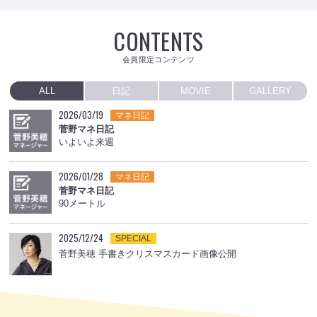
CONTENTS
会員限定コンテンツ
ALL
日記
MOVIE
GALLERY
2026/03/19
マネ日記
菅野マネ日記
いよいよ来週
2026/01/28
マネ日記
菅野マネ日記
90メートル
2025/12/24
SPECIAL
菅野美穂 手書きクリスマスカード画像公開