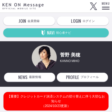
KEN ON Message OFFICIAL MOBILE SITE
MENU
JOIN
LOGIN
会員登録
ログイン
NAVI
初心者ナビ
菅野 美穂
KANNO MIHO
NEWS
PROFILE
最新情報
プロフィール
【重要】クレジットカード決済システムの切り替えに伴う大切なお
知らせ
（2024/10/23更新）