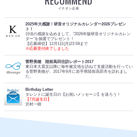
RECOMMEND
イチオシ企画
2025年大感謝！研音オリジナルカレンダー2026プレゼン
ト！
日頃の感謝を込めまして、“2026年版研音オリジナルカレン
ダー”を抽選でプレゼント！
【応募締切】12月1日(月)23:59まで
※応募受付終了しました
菅野美穂 陸前高田往訪レポート2017
東日本大震災以降に毎年被災地を訪ねて支援活動を行ってい
る菅野美穂が、2017年9月に岩手県陸前高田市を訪れまし
た。
Birthday Letter
タレントに誕生日の【お祝いメッセージ】を送ろう！
【7月誕生日】
沢村一樹