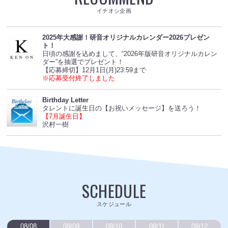
イチオシ企画
2025年大感謝！研音オリジナルカレンダー2026プレゼン
ト！
日頃の感謝を込めまして、“2026年版研音オリジナルカレン
ダー”を抽選でプレゼント！
【応募締切】12月1日(月)23:59まで
※応募受付終了しました
Birthday Letter
タレントに誕生日の【お祝いメッセージ】を送ろう！
【7月誕生日】
沢村一樹
SCHEDULE
スケジュール
08/08
08/09
08/10
08/11
08/12