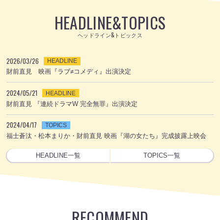
HEADLINE
&
TOPICS
ヘッドライン&トピックス
2026/03/26
HEADLINE
財前直見 映画『ラブ≠コメディ』出演決定
2024/05/21
HEADLINE
財前直見 『連続ドラマW 完全無罪』出演決定
2024/04/17
TOPICS
福士蒼汰・松本まりか・財前直見 映画『湖の女たち』完成披露上映会
HEADLINE一覧
TOPICS一覧
RECOMMEND