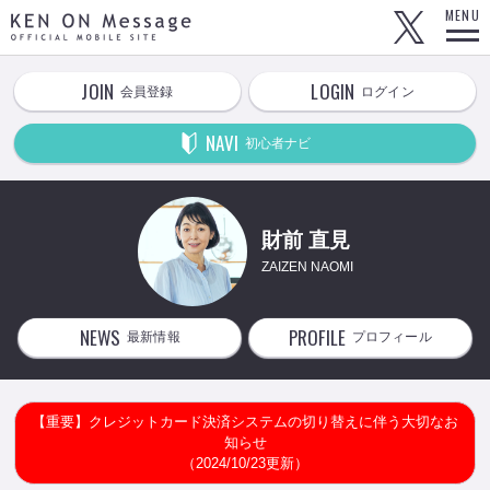
KEN ON Message OFFICIAL MOBILE SITE
MENU
JOIN
LOGIN
会員登録
ログイン
NAVI
初心者ナビ
財前 直見
ZAIZEN NAOMI
NEWS
PROFILE
最新情報
プロフィール
【重要】クレジットカード決済システムの切り替えに伴う大切なお
知らせ
（2024/10/23更新）