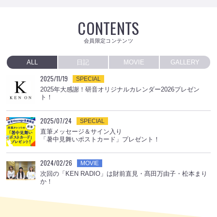
CONTENTS
会員限定コンテンツ
ALL
日記
MOVIE
GALLERY
2025/11/19
SPECIAL
2025年大感謝！研音オリジナルカレンダー2026プレゼン
ト！
2025/07/24
SPECIAL
直筆メッセージ＆サイン入り
「暑中見舞いポストカード」プレゼント！
2024/02/26
MOVIE
次回の「KEN RADIO」は財前直見・髙田万由子・松本まり
か！