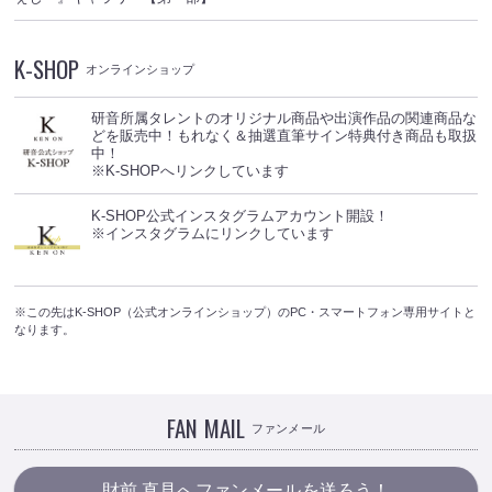
K-SHOP
オンラインショップ
研音所属タレントのオリジナル商品や出演作品の関連商品な
どを販売中！もれなく＆抽選直筆サイン特典付き商品も取扱
中！
※K-SHOPへリンクしています
K-SHOP公式インスタグラムアカウント開設！
※インスタグラムにリンクしています
※この先はK-SHOP（公式オンラインショップ）のPC・スマートフォン専用サイトと
なります。
FAN MAIL
ファンメール
財前 直見へファンメールを送ろう！