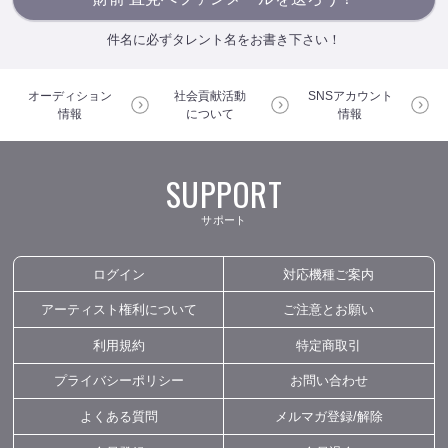
件名に必ずタレント名をお書き下さい！
オーディション
社会貢献活動
SNSアカウント
情報
について
情報
SUPPORT
サポート
ログイン
対応機種ご案内
アーティスト権利について
ご注意とお願い
利用規約
特定商取引
プライバシーポリシー
お問い合わせ
よくある質問
メルマガ登録/解除