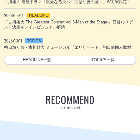
古川雄大 連続ドラマ『親愛なる夫へ～完璧な妻の嘘～』W主演決定！
2026/05/14
HEADLINE
『古川雄大 The Greatest Concert vol.3-Man of the Stage-』日替わりゲ
スト決定＆メインビジュアル解禁！
2025/10/11
TOPICS
明日海りお・古川雄大 ミュージカル『エリザベート』初日前囲み取材
HEADLINE一覧
TOPICS一覧
RECOMMEND
イチオシ企画