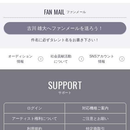
FAN MAIL
ファンメール
古川 雄大へファンメールを送ろう！
件名に必ずタレント名をお書き下さい！
オーディション
社会貢献活動
SNSアカウント
情報
について
情報
SUPPORT
サポート
ログイン
対応機種ご案内
アーティスト権利について
ご注意とお願い
利用規約
特定商取引