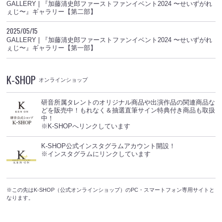
GALLERY | 『加藤清史郎ファーストファンイベント2024 〜せいずがれ
ぇじ〜』ギャラリー【第二部】
2025/05/15
GALLERY | 『加藤清史郎ファーストファンイベント2024 〜せいずがれ
ぇじ〜』ギャラリー【第一部】
K-SHOP
オンラインショップ
研音所属タレントのオリジナル商品や出演作品の関連商品な
どを販売中！もれなく＆抽選直筆サイン特典付き商品も取扱
中！
※K-SHOPへリンクしています
K-SHOP公式インスタグラムアカウント開設！
※インスタグラムにリンクしています
※この先はK-SHOP（公式オンラインショップ）のPC・スマートフォン専用サイトと
なります。