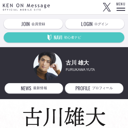
KEN ON Message OFFICIAL MOBILE SITE
MENU
JOIN
LOGIN
会員登録
ログイン
NAVI
初心者ナビ
古川 雄大
FURUKAWA YUTA
NEWS
PROFILE
最新情報
プロフィール