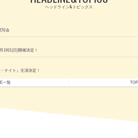
ヘッドライン&トピックス
試写会
月19日(日)開催決定！
ル・ナイト』主演決定！
NE一覧
TO