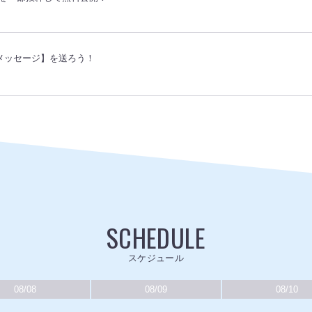
メッセージ】を送ろう！
SCHEDULE
スケジュール
08/08
08/09
08/10