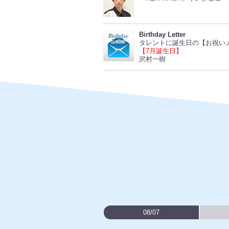
Birthday Letter
タレントに誕生日の【お祝い
【7月誕生日】
沢村一樹
08/07